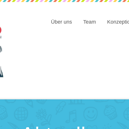
Über uns
Team
Konzepti